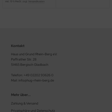
inkl. 19 % MwSt. zzgl.
Versandkosten
Kontakt
Haus und Grund Rhein-Berg e.V.
Paffrather Str. 28
51465 Bergisch Gladbach
Telefon: +49 02202 93626 0
Mail: info@hug-rhein-berg.de
Mehr über...
Zahlung & Versand
Privatsphäre und Datenschutz