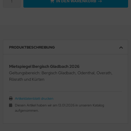
IN DEN WARENKORB
PRODUKTBESCHREIBUNG
Mietspiegel Bergisch Gladbach 2026
Geltungsbereich: Bergisch Gladbach, Odenthal, Overath,
Rösrath und Kürten
Artikeldatenblatt drucken
Diesen Artikel haben wir am 13.01.2026 in unseren Katalog
aufgenommen.