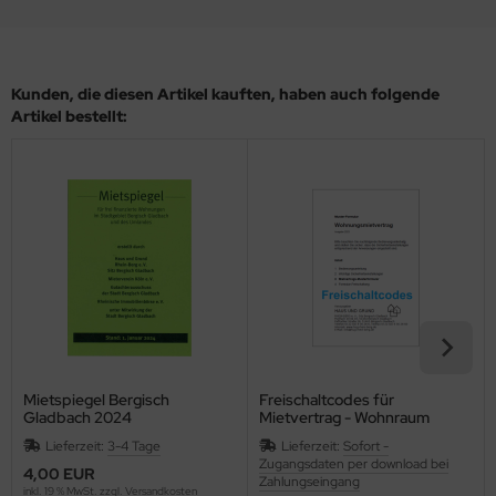
Kunden, die diesen Artikel kauften, haben auch folgende
Artikel bestellt:
Mietspiegel Bergisch
Freischaltcodes für
Gladbach 2024
Mietvertrag - Wohnraum
Lieferzeit:
3-4 Tage
Lieferzeit:
Sofort -
Zugangsdaten per download bei
4,00 EUR
Zahlungseingang
inkl. 19 % MwSt. zzgl.
Versandkosten